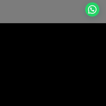
CATÁLOGOS,
COTIZADORES Y TIENDAS